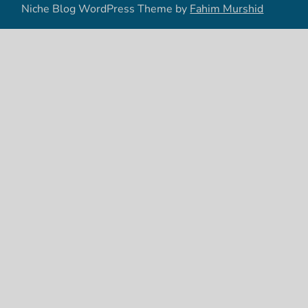
Niche Blog WordPress Theme by
Fahim Murshid