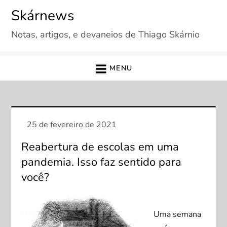
Skip
Skárnews
to
Notas, artigos, e devaneios de Thiago Skárnio
content
MENU
Reabertura de escolas em uma
pandemia. Isso faz sentido para
você?
Uma semana