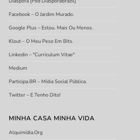
Diáspora [Pod DiasporaBrazil]
Facebook – O Jardim Murado.
Google Plus – Estou. Mais Ou Menos.
Klout – O Meu Peso Em Bits.
Linkedin – "Curriculum Vitae"
Medium
Participa.BR – Mídia Social Pública.
Twitter – E Tenho Dito!
MINHA CASA MINHA VIDA
Alquimídia.org