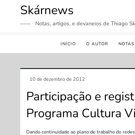
Skip
Skárnews
to
content
Notas, artigos, e devaneios de Thiago Sk
INÍCIO
O AUTOR
NOTAS
Participação e regis
Programa Cultura V
Dando continuidade ao plano de trabalho do redes