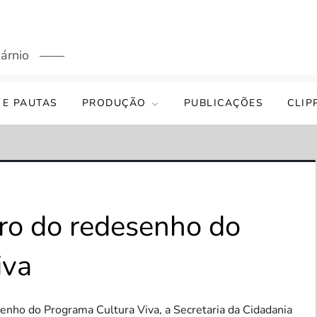
árnio
 E PAUTAS
PRODUÇÃO
PUBLICAÇÕES
CLIP
tro do redesenho do
iva
enho do Programa Cultura Viva, a Secretaria da Cidadania