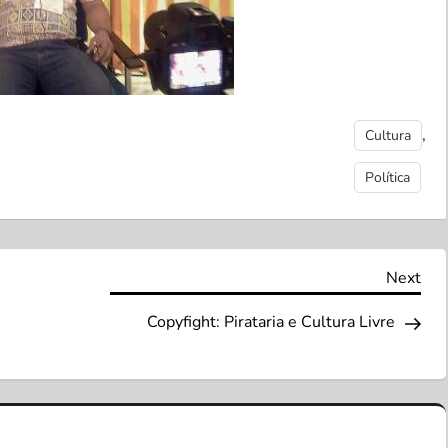
,
Cultura
Política
Nex
Next
Pos
Copyfight: Pirataria e Cultura Livre