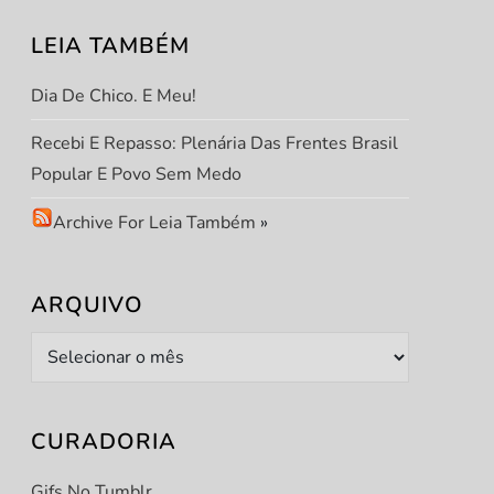
LEIA TAMBÉM
Dia De Chico. E Meu!
Recebi E Repasso: Plenária Das Frentes Brasil
Popular E Povo Sem Medo
Archive For Leia Também
»
ARQUIVO
Arquivo
CURADORIA
Gifs No Tumblr