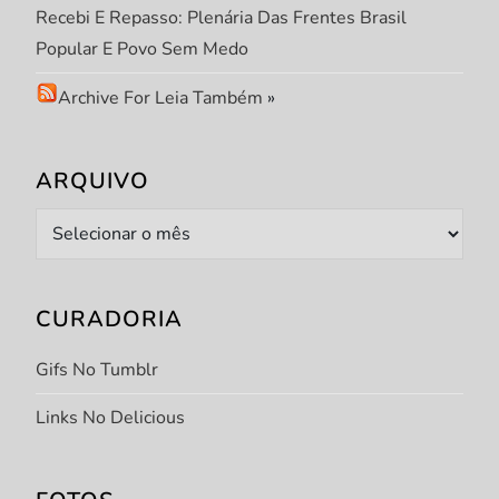
Recebi E Repasso: Plenária Das Frentes Brasil
Popular E Povo Sem Medo
Archive For Leia Também
»
ARQUIVO
Arquivo
CURADORIA
Gifs No Tumblr
Links No Delicious