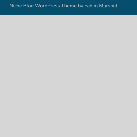
Niche Blog WordPress Theme by
Fahim Murshid