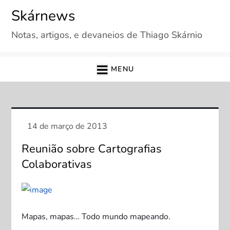
Skip
Skárnews
to
Notas, artigos, e devaneios de Thiago Skárnio
content
MENU
Reunião sobre Cartografias
Colaborativas
Mapas, mapas… Todo mundo mapeando.