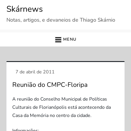
Skip
Skárnews
to
Notas, artigos, e devaneios de Thiago Skárnio
content
MENU
Reunião do CMPC-Floripa
A reunião do Conselho Municipal de Políticas
Culturais de Florianópolis está acontecendo da
Casa da Memória no centro da cidade.
Informações: