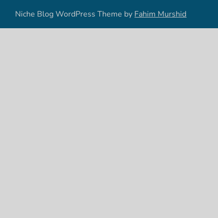
Niche Blog WordPress Theme by
Fahim Murshid