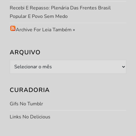
Recebi E Repasso: Plenária Das Frentes Brasil
Popular E Povo Sem Medo
Archive For Leia Também
»
ARQUIVO
Arquivo
CURADORIA
Gifs No Tumblr
Links No Delicious