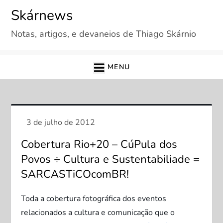
Skip
Skárnews
to
Notas, artigos, e devaneios de Thiago Skárnio
content
MENU
Cobertura Rio+20 – CúPula dos
Povos ÷ Cultura e Sustentabiliade =
SARCASTiCOcomBR!
Toda a cobertura fotográfica dos eventos
relacionados a cultura e comunicação que o