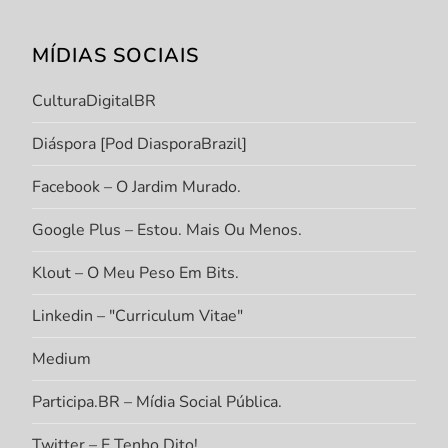
MÍDIAS SOCIAIS
CulturaDigitalBR
Diáspora [Pod DiasporaBrazil]
Facebook – O Jardim Murado.
Google Plus – Estou. Mais Ou Menos.
Klout – O Meu Peso Em Bits.
Linkedin – "Curriculum Vitae"
Medium
Participa.BR – Mídia Social Pública.
Twitter – E Tenho Dito!