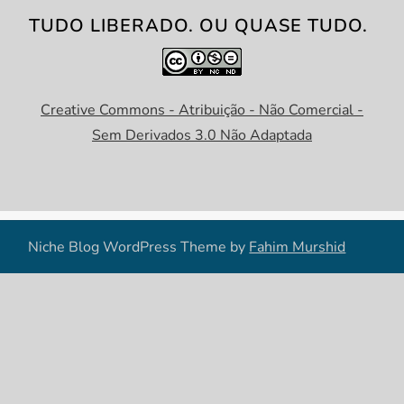
TUDO LIBERADO. OU QUASE TUDO.
Creative Commons - Atribuição - Não Comercial -
Sem Derivados 3.0 Não Adaptada
Niche Blog WordPress Theme by
Fahim Murshid