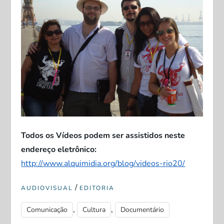
Todos os Vídeos podem ser assistidos neste
endereço eletrônico:
http://www.alquimidia.org/blog/videos-rio20/
/
AUDIOVISUAL
EDITORIA
,
,
Comunicação
Cultura
Documentário