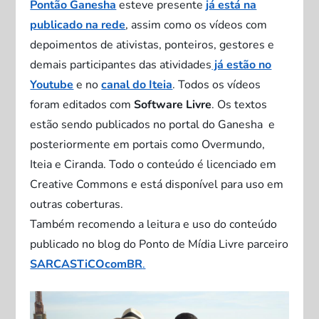
Pontão Ganesha
esteve presente
já está na
publicado na rede
, assim como os vídeos com
depoimentos de ativistas, ponteiros, gestores e
demais participantes das atividades
já estão no
Youtube
e no
canal do Iteia
. Todos os vídeos
foram editados com
Software Livre
. Os textos
estão sendo publicados no portal do Ganesha e
posteriormente em portais como Overmundo,
Iteia e Ciranda. Todo o conteúdo é licenciado em
Creative Commons e está disponível para uso em
outras coberturas.
Também recomendo a leitura e uso do conteúdo
publicado no blog do Ponto de Mídia Livre parceiro
SARCASTiCOcomBR
.