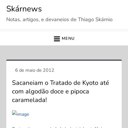
Skip
Skárnews
to
Notas, artigos, e devaneios de Thiago Skárnio
content
MENU
Sacaneiam o Tratado de Kyoto até
com algodão doce e pipoca
caramelada!