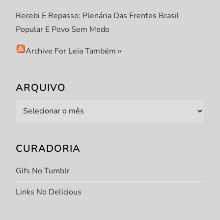
Recebi E Repasso: Plenária Das Frentes Brasil
Popular E Povo Sem Medo
Archive For Leia Também
»
ARQUIVO
Arquivo
CURADORIA
Gifs No Tumblr
Links No Delicious