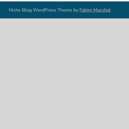
Niche Blog WordPress Theme by
Fahim Murshid