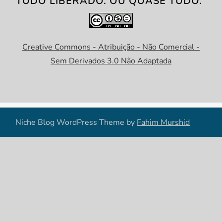
TUDO LIBERADO. OU QUASE TUDO.
Creative Commons - Atribuição - Não Comercial -
Sem Derivados 3.0 Não Adaptada
Niche Blog WordPress Theme by
Fahim Murshid