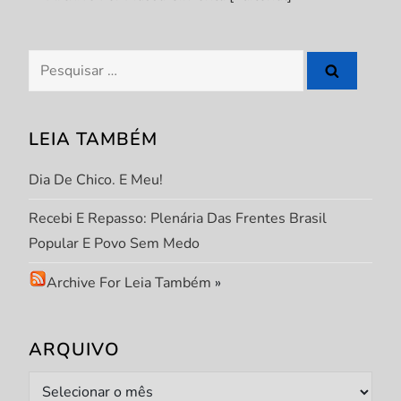
Pesquisar
por:
LEIA TAMBÉM
Dia De Chico. E Meu!
Recebi E Repasso: Plenária Das Frentes Brasil
Popular E Povo Sem Medo
Archive For Leia Também
»
ARQUIVO
Arquivo