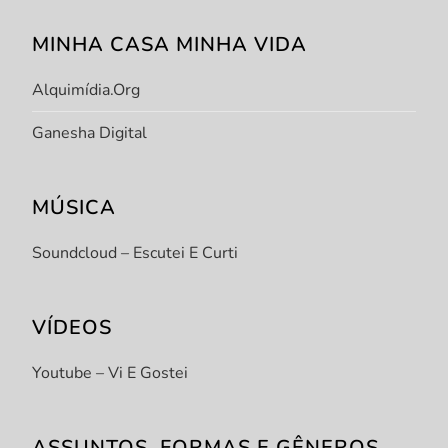
MINHA CASA MINHA VIDA
Alquimídia.org
Ganesha Digital
MÚSICA
Soundcloud – Escutei E Curti
VÍDEOS
Youtube – Vi E Gostei
ASSUNTOS, FORMAS E GÊNEROS