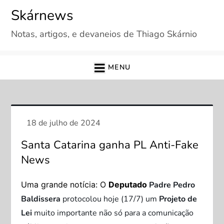
Skip
Skárnews
to
Notas, artigos, e devaneios de Thiago Skárnio
content
MENU
Santa Catarina ganha PL Anti-Fake
News
Uma grande notícia: O
Deputado
Padre Pedro
Baldissera
protocolou hoje (17/7) um
Projeto de
Lei
muito importante não só para a comunicação