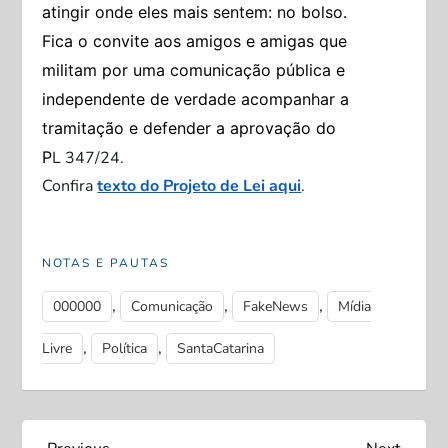
atingir onde eles mais sentem: no bolso.
Fica o convite aos amigos e amigas que
militam por uma comunicação pública e
independente de verdade acompanhar a
tramitação e defender a aprovação do
P
L 347/24.
Confira
texto do Projeto de Lei aqui
.
NOTAS E PAUTAS
,
,
,
000000
Comunicação
FakeNews
Mídia
,
,
Livre
Política
SantaCatarina