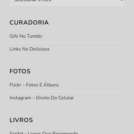
CURADORIA
Gifs No Tumblr
Links No Delicious
FOTOS
Flickr – Fotos E Álbuns
Instagram – Direto Do Celular
LIVROS
Scribd – Livros Que Recomendo