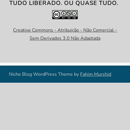
TUDO LIBERADO. OU QUASE TUDO.
Creative Commons - Atribuição - Não Comercial -
Sem Derivados 3.0 Não Adaptada
Niche Blog WordPress Theme by
Fahim Murshid