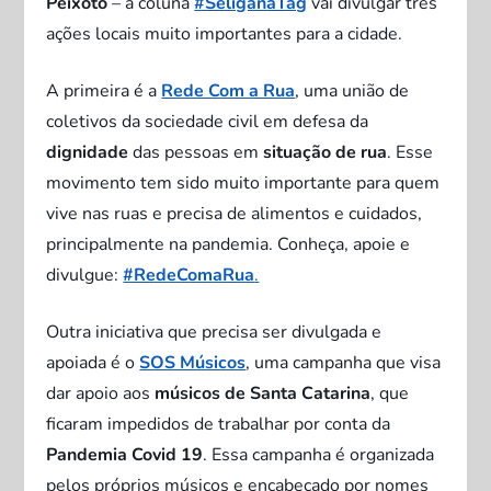
Peixoto
– a coluna
#SeliganaTag
vai divulgar três
ações locais muito importantes para a cidade.
A primeira é a
Rede Com a Rua
, uma união de
coletivos da sociedade civil em defesa da
dignidade
das pessoas em
situação de rua
. Esse
movimento tem sido muito importante para quem
vive nas ruas e precisa de alimentos e cuidados,
principalmente na pandemia. Conheça, apoie e
divulgue:
#RedeComaRua
.
Outra iniciativa que precisa ser divulgada e
apoiada é o
SOS Músicos
, uma campanha que visa
dar apoio aos
músicos de Santa Catarina
, que
ficaram impedidos de trabalhar por conta da
Pandemia Covid 19
. Essa campanha é organizada
pelos próprios músicos e encabeçado por nomes