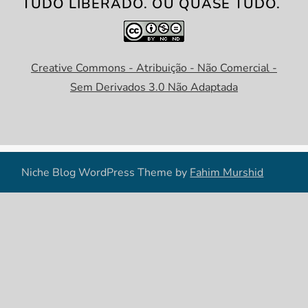
TUDO LIBERADO. OU QUASE TUDO.
Creative Commons - Atribuição - Não Comercial -
Sem Derivados 3.0 Não Adaptada
Niche Blog WordPress Theme by
Fahim Murshid