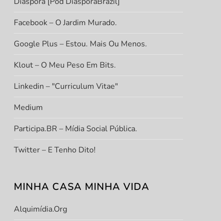
Diáspora [Pod DiasporaBrazil]
Facebook – O Jardim Murado.
Google Plus – Estou. Mais Ou Menos.
Klout – O Meu Peso Em Bits.
Linkedin – "Curriculum Vitae"
Medium
Participa.BR – Mídia Social Pública.
Twitter – E Tenho Dito!
MINHA CASA MINHA VIDA
Alquimídia.org