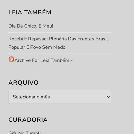
LEIA TAMBÉM
Dia De Chico. E Meu!
Recebi E Repasso: Plenária Das Frentes Brasil
Popular E Povo Sem Medo
Archive For Leia Também
»
ARQUIVO
Arquivo
CURADORIA
Gifs No Tumblr