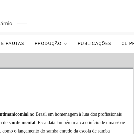
árnio
 E PAUTAS
PRODUÇÃO
PUBLICAÇÕES
CLIP
ntimanicomial
no Brasil em homenagem à luta dos profissionais
ma de
saúde mental
. Essa data também marca o início de uma
série
l,
como o lançamento do samba enredo da escola de samba