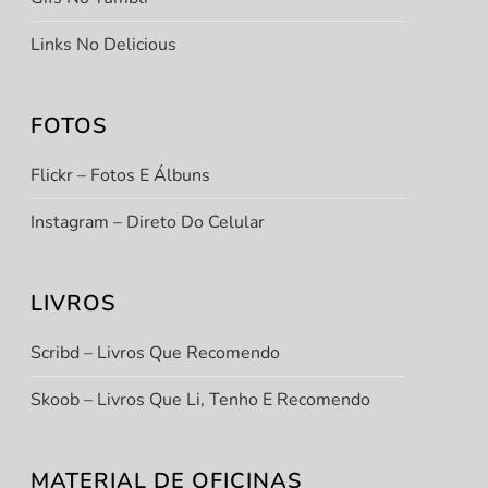
Links No Delicious
FOTOS
1
.
Flickr – Fotos E Álbuns
Instagram – Direto Do Celular
LIVROS
t
Scribd – Livros Que Recomendo
t
Skoob – Livros Que Li, Tenho E Recomendo
MATERIAL DE OFICINAS