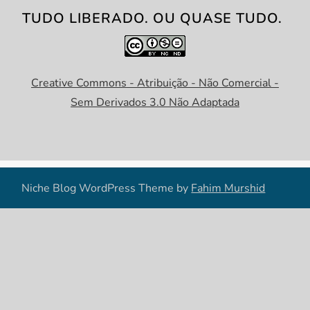
TUDO LIBERADO. OU QUASE TUDO.
Creative Commons - Atribuição - Não Comercial -
Sem Derivados 3.0 Não Adaptada
Niche Blog WordPress Theme by
Fahim Murshid