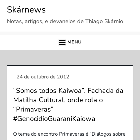
Skip
Skárnews
to
Notas, artigos, e devaneios de Thiago Skárnio
content
MENU
“Somos todos Kaiwoa”. Fachada da
Matilha Cultural, onde rola o
“Primaveras”
#GenocidioGuaraniKaiowa
O tema do encontro Primaveras é “Diálogos sobre