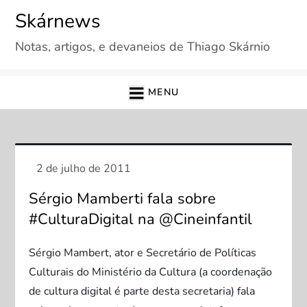
Skip
Skárnews
to
Notas, artigos, e devaneios de Thiago Skárnio
content
MENU
Sérgio Mamberti fala sobre
#CulturaDigital na @Cineinfantil
Sérgio Mambert, ator e Secretário de Políticas
Culturais do Ministério da Cultura (a coordenação
de cultura digital é parte desta secretaria) fala