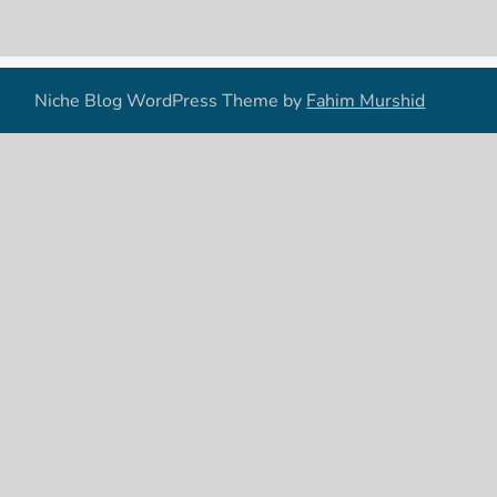
Niche Blog WordPress Theme by
Fahim Murshid