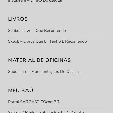
Instagram – Direto Do Celular
LIVROS
Scribd – Livros Que Recomendo
Skoob – Livros Que Li, Tenho E Recomendo
MATERIAL DE OFICINAS
Slideshare – Apresentações De Oficinas
MEU BAÚ
Portal SARCASTiCOcomBR
Skárnio Móbile – Fotos E Posts Do Celular