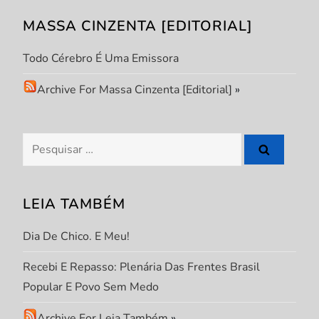
MASSA CINZENTA [EDITORIAL]
Todo Cérebro É Uma Emissora
Archive For Massa Cinzenta [Editorial]
»
Pesquisar
por:
LEIA TAMBÉM
Dia De Chico. E Meu!
Recebi E Repasso: Plenária Das Frentes Brasil
Popular E Povo Sem Medo
Archive For Leia Também
»