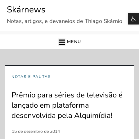
Skip
Skárnews
to
B
Notas, artigos, e devaneios de Thiago Skárnio
content
MENU
NOTAS E PAUTAS
Prêmio para séries de televisão é
lançado em plataforma
desenvolvida pela Alquimídia!