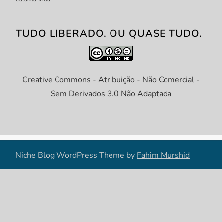
TUDO LIBERADO. OU QUASE TUDO.
Creative Commons - Atribuição - Não Comercial -
Sem Derivados 3.0 Não Adaptada
Niche Blog WordPress Theme by
Fahim Murshid