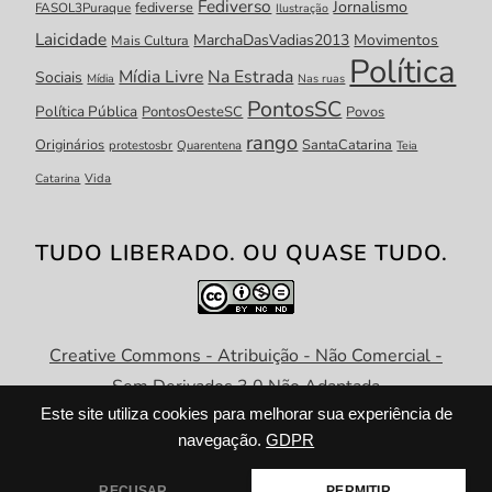
Fediverso
Jornalismo
fediverse
FASOL3Puraque
Ilustração
Laicidade
MarchaDasVadias2013
Movimentos
Mais Cultura
Política
Mídia Livre
Na Estrada
Sociais
Mídia
Nas ruas
PontosSC
Política Pública
PontosOesteSC
Povos
rango
Originários
SantaCatarina
protestosbr
Quarentena
Teia
Catarina
Vida
TUDO LIBERADO. OU QUASE TUDO.
Creative Commons - Atribuição - Não Comercial -
Sem Derivados 3.0 Não Adaptada
Este site utiliza cookies para melhorar sua experiência de
navegação.
GDPR
RECUSAR
PERMITIR