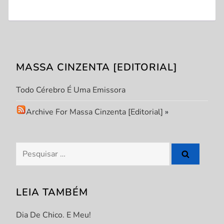
MASSA CINZENTA [EDITORIAL]
Todo Cérebro É Uma Emissora
Archive For Massa Cinzenta [Editorial]
»
Pesquisar
por:
LEIA TAMBÉM
Dia De Chico. E Meu!