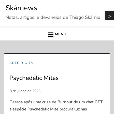
Skip
Skárnews
to
B
Notas, artigos, e devaneios de Thiago Skárnio
content
MENU
ARTE DIGITAL
Psychedelic Mites
Gerada após uma crise de Burnout de um chat GPT,
a espécie Psychedelic Mite procura luz nas