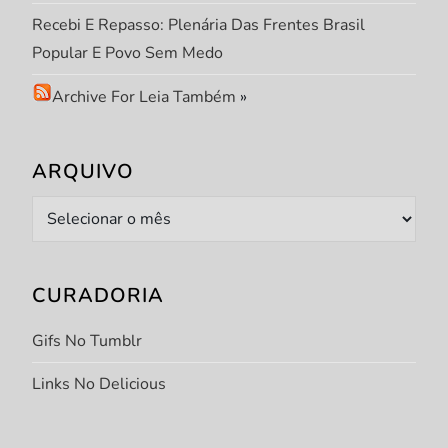
Recebi E Repasso: Plenária Das Frentes Brasil
Popular E Povo Sem Medo
Archive For Leia Também
»
ARQUIVO
Arquivo
CURADORIA
Gifs No Tumblr
Links No Delicious