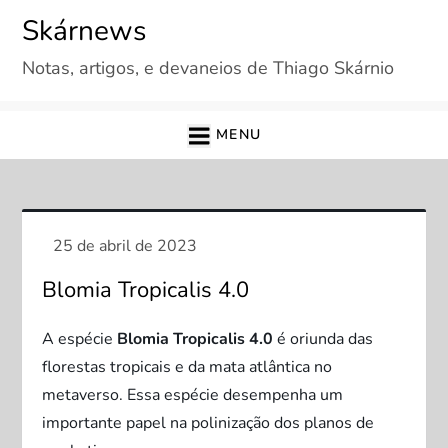
Skip
Skárnews
to
Notas, artigos, e devaneios de Thiago Skárnio
content
MENU
Blomia Tropicalis 4.0
A espécie
Blomia Tropicalis 4.0
é oriunda das
florestas tropicais e da mata atlântica no
metaverso. Essa espécie desempenha um
importante papel na polinização dos planos de