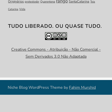
rango
Originários
SantaCatarina
protestosbr
Quarentena
Teia
Catarina
Vida
TUDO LIBERADO. OU QUASE TUDO.
Creative Commons - Atribuição - Não Comercial -
Sem Derivados 3.0 Não Adaptada
Niche Blog WordPress Theme by
Fahim Murshid