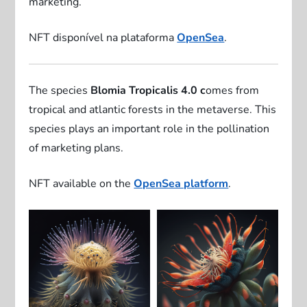
marketing.
NFT disponível na plataforma
OpenSea
.
The species
Blomia Tropicalis 4.0 c
omes from
tropical and atlantic forests in the metaverse. This
species plays an important role in the pollination
of marketing plans.
NFT available on the
OpenSea platform
.