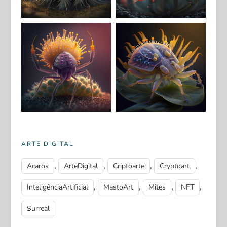
ARTE DIGITAL
,
,
,
,
Acaros
ArteDigital
Criptoarte
Cryptoart
,
,
,
,
InteligênciaArtificial
MastoArt
Mites
NFT
Surreal