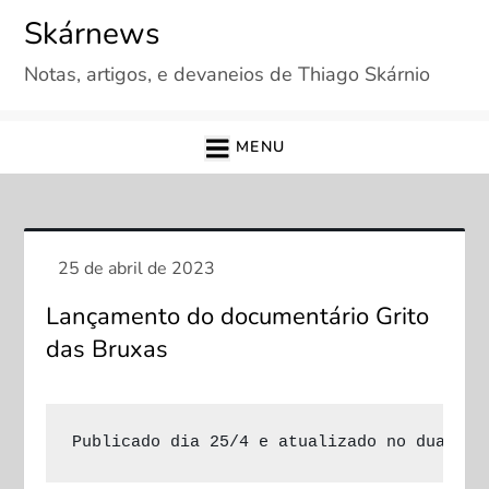
Skip
Skárnews
to
Notas, artigos, e devaneios de Thiago Skárnio
content
MENU
Lançamento do documentário Grito
das Bruxas
Publicado dia 25/4 e atualizado no dua 8/5