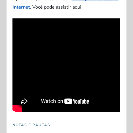
Internet
. Você pode assistir aqui:
NOTAS E PAUTAS