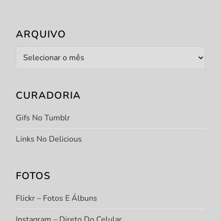
ARQUIVO
Arquivo
CURADORIA
Gifs No Tumblr
Links No Delicious
FOTOS
Flickr – Fotos E Álbuns
Instagram – Direto Do Celular