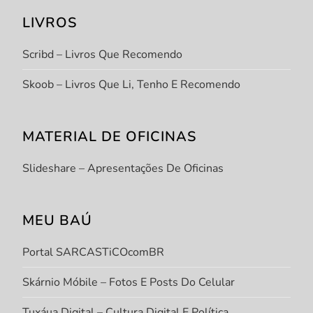
LIVROS
Scribd – Livros Que Recomendo
Skoob – Livros Que Li, Tenho E Recomendo
MATERIAL DE OFICINAS
Slideshare – Apresentações De Oficinas
MEU BAÚ
Portal SARCASTiCOcomBR
Skárnio Móbile – Fotos E Posts Do Celular
Tuxáua Digital – Cultura Digital E Política