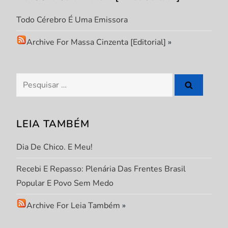
Todo Cérebro É Uma Emissora
Archive For Massa Cinzenta [Editorial]
»
Pesquisar
por:
LEIA TAMBÉM
Dia De Chico. E Meu!
Recebi E Repasso: Plenária Das Frentes Brasil
Popular E Povo Sem Medo
Archive For Leia Também
»