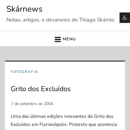
Skip
Skárnews
to
B
Notas, artigos, e devaneios de Thiago Skárnio
content
MENU
FOTOGRAFIA
Grito dos Excluídos
Uma das últimas edições relevantes do Grito dos
Excluídos em Florianópolis. Protesto que acontecia