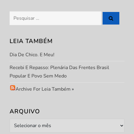
Pesquisar
por:
LEIA TAMBÉM
Dia De Chico. E Meu!
Recebi E Repasso: Plenária Das Frentes Brasil
Popular E Povo Sem Medo
Archive For Leia Também
»
ARQUIVO
Arquivo