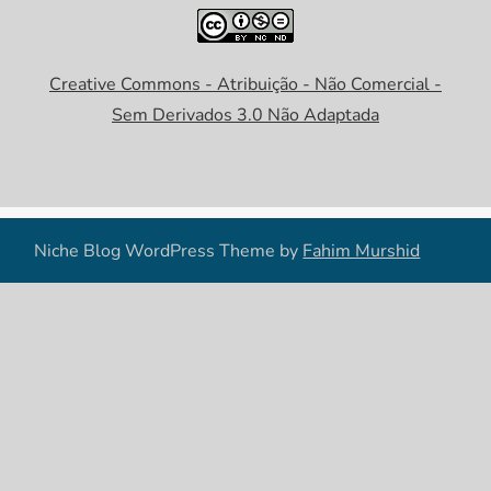
Creative Commons - Atribuição - Não Comercial -
Sem Derivados 3.0 Não Adaptada
Niche Blog WordPress Theme by
Fahim Murshid