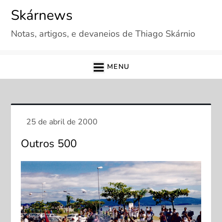
Skip
Skárnews
to
Notas, artigos, e devaneios de Thiago Skárnio
content
MENU
Outros 500