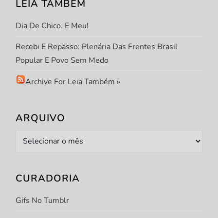
LEIA TAMBÉM
Dia De Chico. E Meu!
Recebi E Repasso: Plenária Das Frentes Brasil
Popular E Povo Sem Medo
Archive For Leia Também
»
ARQUIVO
Arquivo
CURADORIA
Gifs No Tumblr