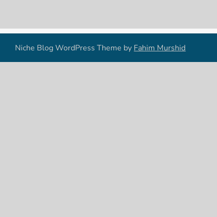
Niche Blog WordPress Theme by
Fahim Murshid