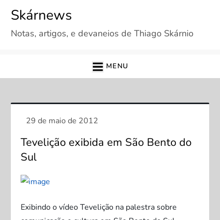
Skip
Skárnews
to
Notas, artigos, e devaneios de Thiago Skárnio
content
MENU
Tevelição exibida em São Bento do
Sul
Exibindo o vídeo Tevelição na palestra sobre