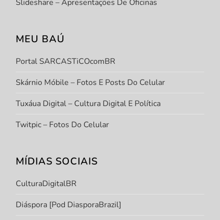
Slideshare – Apresentações De Oficinas
MEU BAÚ
Portal SARCASTiCOcomBR
Skárnio Móbile – Fotos E Posts Do Celular
Tuxáua Digital – Cultura Digital E Política
Twitpic – Fotos Do Celular
MÍDIAS SOCIAIS
CulturaDigitalBR
Diáspora [Pod DiasporaBrazil]