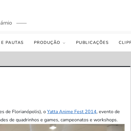
árnio
 E PAUTAS
PRODUÇÃO
PUBLICAÇÕES
CLIP
s de Florianópolis), o
Yatta Anime Fest 2014
, evento de
andes de quadrinhos e games, campeonatos e workshops.