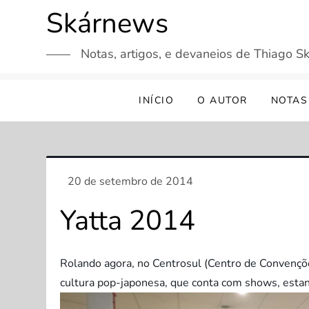
Skip
Skárnews
to
content
Notas, artigos, e devaneios de Thiago Sk
INÍCIO
O AUTOR
NOTAS
Yatta 2014
Rolando agora, no Centrosul (Centro de Convençõe
cultura pop-japonesa, que conta com shows, est