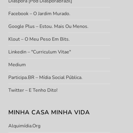
Diáspora [Pod DiasporaBrazil]
Facebook – O Jardim Murado.
Google Plus – Estou. Mais Ou Menos.
Klout – O Meu Peso Em Bits.
Linkedin – "Curriculum Vitae"
Medium
Participa.BR – Mídia Social Pública.
Twitter – E Tenho Dito!
MINHA CASA MINHA VIDA
Alquimídia.org