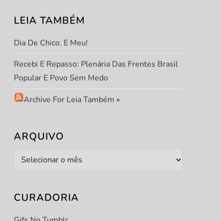
LEIA TAMBÉM
Dia De Chico. E Meu!
Recebi E Repasso: Plenária Das Frentes Brasil
Popular E Povo Sem Medo
Archive For Leia Também
»
ARQUIVO
Arquivo
CURADORIA
Gifs No Tumblr