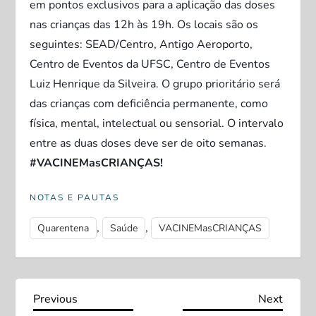
em pontos exclusivos para a aplicação das doses
nas crianças das 12h às 19h. Os locais são os
seguintes: SEAD/Centro, Antigo Aeroporto,
Centro de Eventos da UFSC, Centro de Eventos
Luiz Henrique da Silveira. O grupo prioritário será
das crianças com deficiência permanente, como
física, mental, intelectual ou sensorial. O intervalo
entre as duas doses deve ser de oito semanas.
#VACINEMasCRIANÇAS!
NOTAS E PAUTAS
,
,
Quarentena
Saúde
VACINEMasCRIANÇAS
N
Previous
Next
Previous
Next