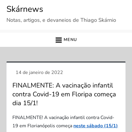
Skip
Skárnews
to
Notas, artigos, e devaneios de Thiago Skárnio
content
MENU
FINALMENTE: A vacinação infantil
contra Covid-19 em Floripa começa
dia 15/1!
FINALMENTE! A vacinação infantil contra Covid-
19 em Florianópolis começa
neste sábado (15/1)