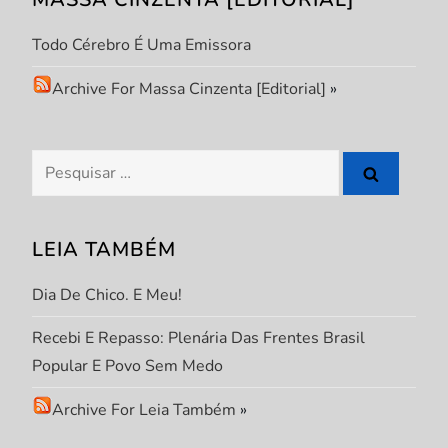
Todo Cérebro É Uma Emissora
Archive For Massa Cinzenta [Editorial]
»
Pesquisar
por:
LEIA TAMBÉM
Dia De Chico. E Meu!
Recebi E Repasso: Plenária Das Frentes Brasil
Popular E Povo Sem Medo
Archive For Leia Também
»