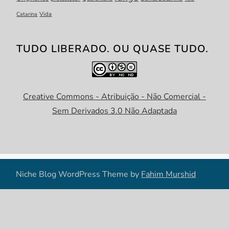
Catarina
Vida
TUDO LIBERADO. OU QUASE TUDO.
Creative Commons - Atribuição - Não Comercial -
Sem Derivados 3.0 Não Adaptada
Niche Blog WordPress Theme by
Fahim Murshid