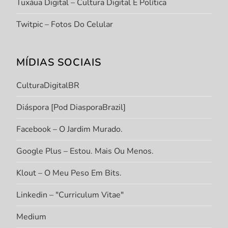
Tuxáua Digital – Cultura Digital E Política
Twitpic – Fotos Do Celular
MÍDIAS SOCIAIS
CulturaDigitalBR
Diáspora [Pod DiasporaBrazil]
Facebook – O Jardim Murado.
Google Plus – Estou. Mais Ou Menos.
Klout – O Meu Peso Em Bits.
Linkedin – "Curriculum Vitae"
Medium