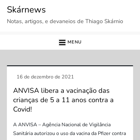
Skip
Skárnews
to
Notas, artigos, e devaneios de Thiago Skárnio
content
MENU
ANVISA libera a vacinação das
crianças de 5 a 11 anos contra a
Covid!
A ANVISA – Agência Nacional de Vigilância
Sanitária autorizou o uso da vacina da Pfizer contra