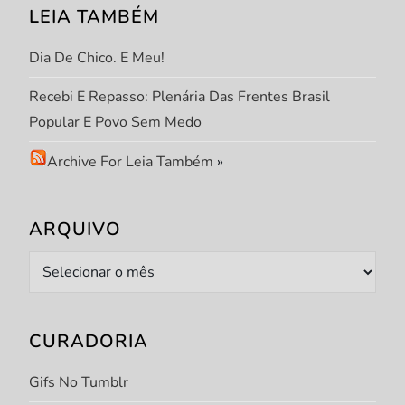
t
LEIA TAMBÉM
Dia De Chico. E Meu!
Recebi E Repasso: Plenária Das Frentes Brasil
Popular E Povo Sem Medo
Archive For Leia Também
»
ARQUIVO
Arquivo
CURADORIA
Gifs No Tumblr