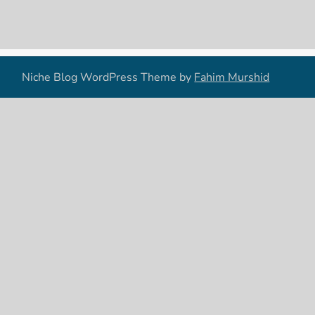
Niche Blog WordPress Theme by
Fahim Murshid