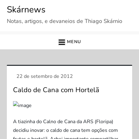
Skip
Skárnews
to
Notas, artigos, e devaneios de Thiago Skárnio
content
MENU
Caldo de Cana com Hortelã
A tiazinha do Calno de Cana da ARS (Floripa)
decidiu inovar: o caldo de cana tem opções com