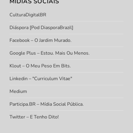
MÍDIAS SOCIAIS
CulturaDigitalBR
Diáspora [Pod DiasporaBrazil]
Facebook – O Jardim Murado.
Google Plus – Estou. Mais Ou Menos.
Klout – O Meu Peso Em Bits.
Linkedin – "Curriculum Vitae"
Medium
Participa.BR – Mídia Social Pública.
Twitter – E Tenho Dito!