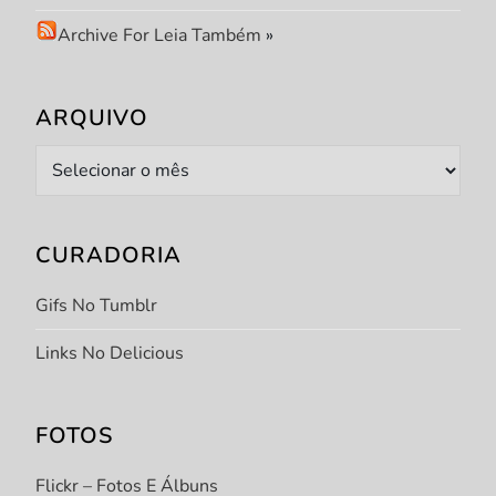
Archive For Leia Também
»
ARQUIVO
Arquivo
CURADORIA
Gifs No Tumblr
Links No Delicious
FOTOS
Flickr – Fotos E Álbuns