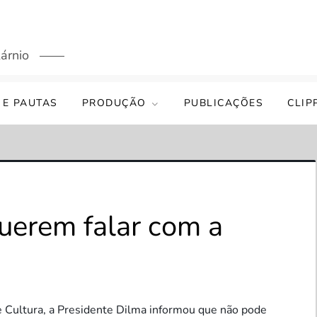
árnio
 E PAUTAS
PRODUÇÃO
PUBLICAÇÕES
CLIP
uerem falar com a
e Cultura, a Presidente Dilma informou que não pode