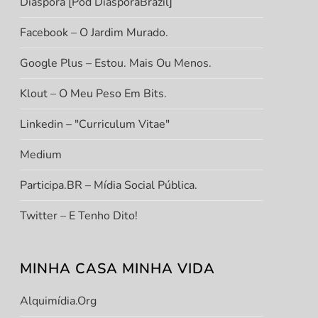
Diáspora [Pod DiasporaBrazil]
Facebook – O Jardim Murado.
Google Plus – Estou. Mais Ou Menos.
Klout – O Meu Peso Em Bits.
Linkedin – "Curriculum Vitae"
Medium
Participa.BR – Mídia Social Pública.
Twitter – E Tenho Dito!
MINHA CASA MINHA VIDA
Alquimídia.org