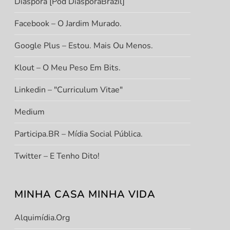
Diáspora [Pod DiasporaBrazil]
Facebook – O Jardim Murado.
Google Plus – Estou. Mais Ou Menos.
Klout – O Meu Peso Em Bits.
Linkedin – "Curriculum Vitae"
Medium
Participa.BR – Mídia Social Pública.
Twitter – E Tenho Dito!
MINHA CASA MINHA VIDA
Alquimídia.org