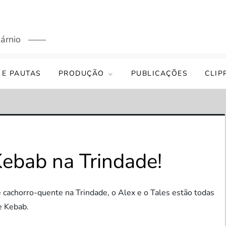
árnio
 E PAUTAS
PRODUÇÃO
PUBLICAÇÕES
CLIP
ebab na Trindade!
 cachorro-quente na Trindade, o Alex e o Tales estão todas
e Kebab.