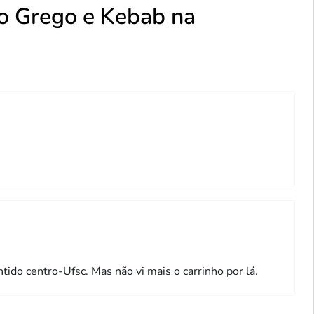
o Grego e Kebab na
tido centro-Ufsc. Mas não vi mais o carrinho por lá.