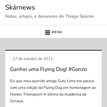
Skip
Skárnews
to
Notas, artigos, e devaneios de Thiago Skárnio
content
MENU
Ganhei uma Flying Dog! #Gonzo
Eis que meu querido amigo Guto Lima me parece
com uma edição da Flying Dog em homenagem ao
Hunter Thompson! A última da Academia da
Cerveja.