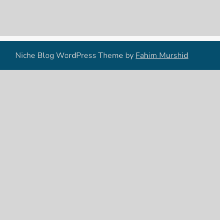
Niche Blog WordPress Theme by
Fahim Murshid