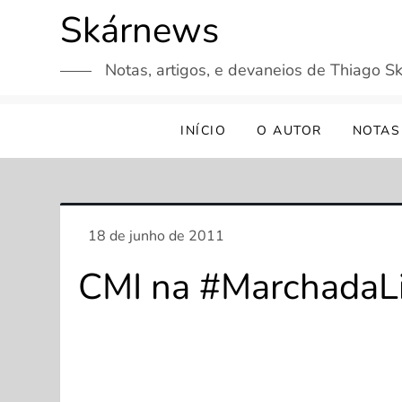
Skip
Skárnews
to
content
Notas, artigos, e devaneios de Thiago Sk
INÍCIO
O AUTOR
NOTAS
CMI na #MarchadaLi