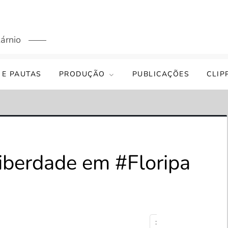
árnio
 E PAUTAS
PRODUÇÃO
PUBLICAÇÕES
CLIP
berdade em #Floripa
: