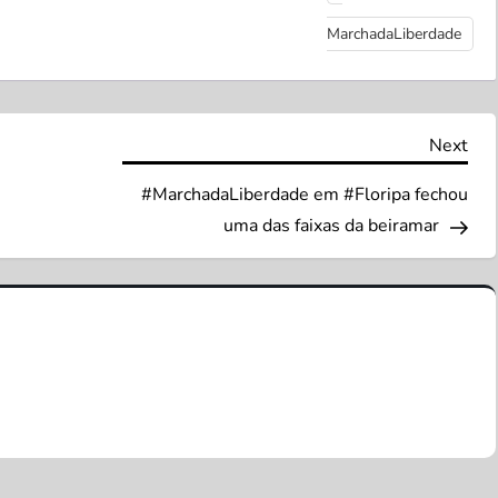
MarchadaLiberdade
Nex
Next
Pos
#MarchadaLiberdade em #Floripa fechou
uma das faixas da beiramar