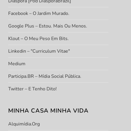
Diáspora [Pod DiasporaBrazil]
Facebook – O Jardim Murado.
Google Plus – Estou. Mais Ou Menos.
Klout – O Meu Peso Em Bits.
Linkedin – "Curriculum Vitae"
Medium
Participa.BR – Mídia Social Pública.
Twitter – E Tenho Dito!
MINHA CASA MINHA VIDA
Alquimídia.org