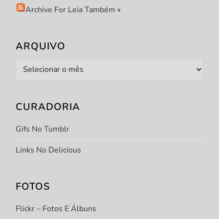
Archive For Leia Também
»
ARQUIVO
Arquivo
CURADORIA
Gifs No Tumblr
Links No Delicious
FOTOS
Flickr – Fotos E Álbuns