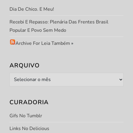
t
Dia De Chico. E Meu!
Recebi E Repasso: Plenária Das Frentes Brasil
Popular E Povo Sem Medo
Archive For Leia Também
»
ARQUIVO
Arquivo
CURADORIA
Gifs No Tumblr
Links No Delicious