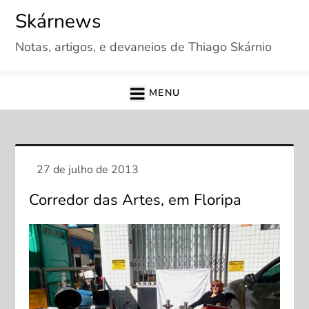
Skip
Skárnews
to
Notas, artigos, e devaneios de Thiago Skárnio
content
MENU
Corredor das Artes, em Floripa