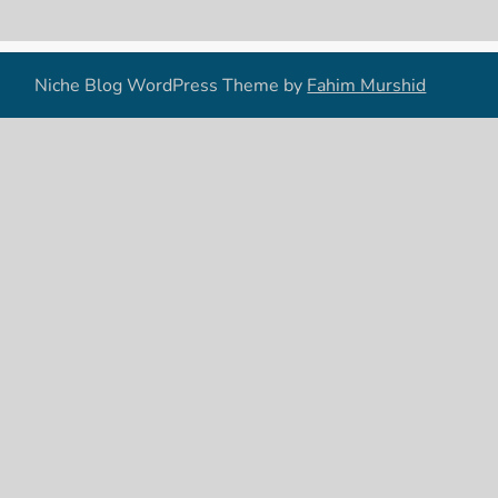
Niche Blog WordPress Theme by
Fahim Murshid