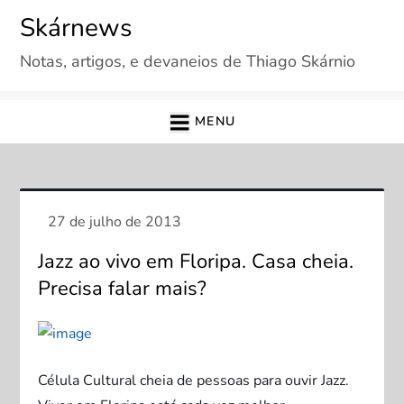
Skip
Skárnews
to
Notas, artigos, e devaneios de Thiago Skárnio
content
MENU
Jazz ao vivo em Floripa. Casa cheia.
Precisa falar mais?
Célula Cultural cheia de pessoas para ouvir Jazz.