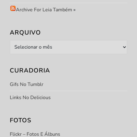
Archive For Leia Também
»
ARQUIVO
Arquivo
CURADORIA
Gifs No Tumblr
Links No Delicious
FOTOS
Flickr – Fotos E Álbuns