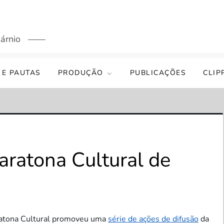
árnio
 E PAUTAS
PRODUÇÃO
PUBLICAÇÕES
CLIP
aratona Cultural de
aratona Cultural promoveu uma
série de ações de difusão
da