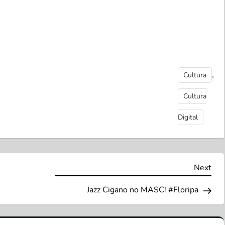
,
Cultura
Cultura
Digital
Nex
Next
Pos
Jazz Cigano no MASC! #Floripa