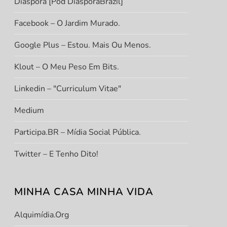
Diáspora [Pod DiasporaBrazil]
Facebook – O Jardim Murado.
Google Plus – Estou. Mais Ou Menos.
Klout – O Meu Peso Em Bits.
Linkedin – "Curriculum Vitae"
Medium
Participa.BR – Mídia Social Pública.
Twitter – E Tenho Dito!
MINHA CASA MINHA VIDA
Alquimídia.org