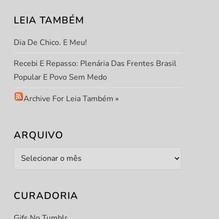
LEIA TAMBÉM
Dia De Chico. E Meu!
Recebi E Repasso: Plenária Das Frentes Brasil
Popular E Povo Sem Medo
Archive For Leia Também
»
ARQUIVO
Arquivo
CURADORIA
Gifs No Tumblr