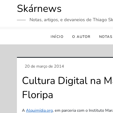
Skip
Skárnews
to
content
Notas, artigos, e devaneios de Thiago Sk
INÍCIO
O AUTOR
NOTAS
Cultura Digital na M
Floripa
A
Alquimídia.org
, em parceria com o Instituto M