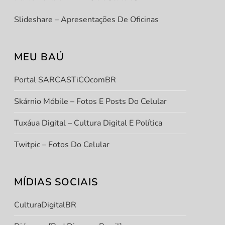
Slideshare – Apresentações De Oficinas
MEU BAÚ
Portal SARCASTiCOcomBR
Skárnio Móbile – Fotos E Posts Do Celular
Tuxáua Digital – Cultura Digital E Política
Twitpic – Fotos Do Celular
t
MÍDIAS SOCIAIS
t
CulturaDigitalBR