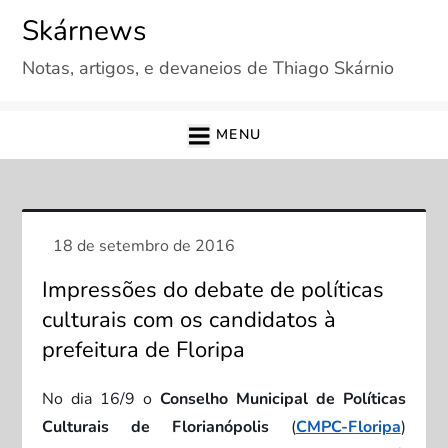
Skip
Skárnews
to
Notas, artigos, e devaneios de Thiago Skárnio
content
MENU
Impressões do debate de políticas
culturais com os candidatos à
prefeitura de Floripa
No dia 16/9 o
Conselho Municipal de Políticas
Culturais de Florianópolis
(
CMPC-Floripa
)