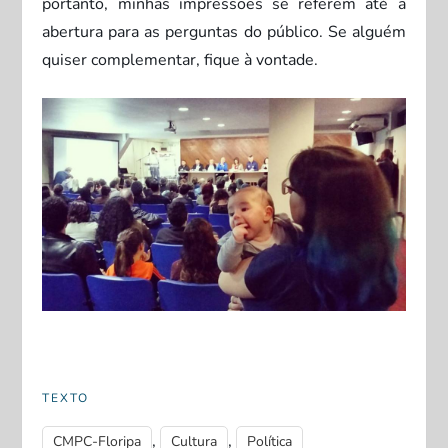
portanto, minhas impressões se referem até a
abertura para as perguntas do público. Se alguém
quiser complementar, fique à vontade.
.
TEXTO
,
,
CMPC-Floripa
Cultura
Política