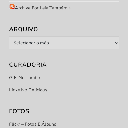
Archive For Leia Também
»
ARQUIVO
Arquivo
CURADORIA
Gifs No Tumblr
Links No Delicious
FOTOS
Flickr – Fotos E Álbuns