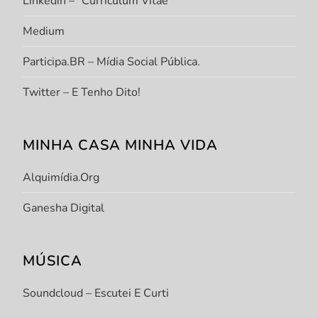
Linkedin – "Curriculum Vitae"
Medium
Participa.BR – Mídia Social Pública.
Twitter – E Tenho Dito!
MINHA CASA MINHA VIDA
Alquimídia.org
Ganesha Digital
MÚSICA
Soundcloud – Escutei E Curti