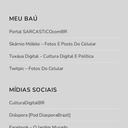
MEU BAÚ
Portal SARCASTiCOcomBR
Skárnio Móbile – Fotos E Posts Do Celular
Tuxáua Digital – Cultura Digital E Política
Twitpic – Fotos Do Celular
MÍDIAS SOCIAIS
CulturaDigitalBR
Diáspora [Pod DiasporaBrazil]
Facebook – O Jardim Murado.