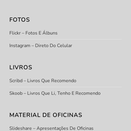
FOTOS
Flickr – Fotos E Álbuns
Instagram – Direto Do Celular
LIVROS
Scribd – Livros Que Recomendo
Skoob – Livros Que Li, Tenho E Recomendo
MATERIAL DE OFICINAS
Slideshare – Apresentações De Oficinas