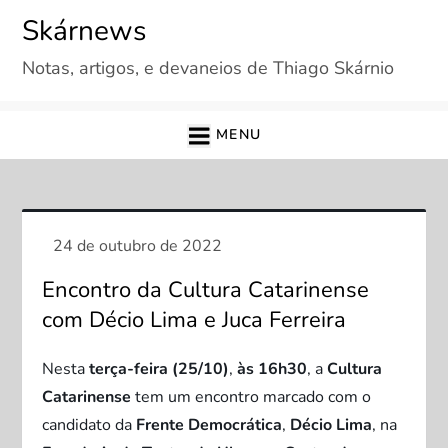
Skip
Skárnews
to
Notas, artigos, e devaneios de Thiago Skárnio
content
MENU
Encontro da Cultura Catarinense
com Décio Lima e Juca Ferreira
Nesta
terça-feira (25/10)
,
às
16h30
, a
Cultura
Catarinense
tem um encontro marcado com o
candidato da
Frente Democrática
,
Décio Lima
, na