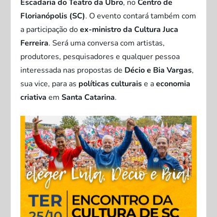
Escadaria do Teatro da Ubro
, no
Centro de
Florianópolis (SC)
. O evento contará também com
a participação do
ex-ministro da Cultura Juca
Ferreira
. Será uma conversa com artistas,
produtores, pesquisadores e qualquer pessoa
interessada nas propostas de
Décio e Bia Vargas
,
sua vice, para as
políticas culturais
e a
economia
criativa
em
Santa Catarina
.