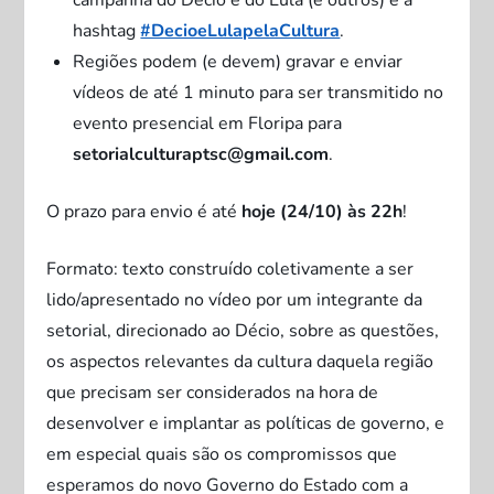
campanha do Décio e do Lula (e outros) e a
hashtag
#DecioeLulapelaCultura
.
Regiões podem (e devem) gravar e enviar
vídeos de até 1 minuto para ser transmitido no
evento presencial em Floripa para
setorialculturaptsc@gmail.com
.
O prazo para envio é até
hoje (24/10) às 22h
!
Formato: texto construído coletivamente a ser
lido/apresentado no vídeo por um integrante da
setorial, direcionado ao Décio, sobre as questões,
os aspectos relevantes da cultura daquela região
que precisam ser considerados na hora de
desenvolver e implantar as políticas de governo, e
em especial quais são os compromissos que
esperamos do novo Governo do Estado com a