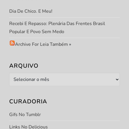
t
Dia De Chico. E Meu!
Recebi E Repasso: Plenária Das Frentes Brasil
Popular E Povo Sem Medo
Archive For Leia Também
»
ARQUIVO
Arquivo
CURADORIA
Gifs No Tumblr
Links No Delicious