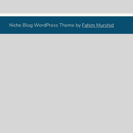
Niche Blog WordPress Theme by
Fahim Murshid