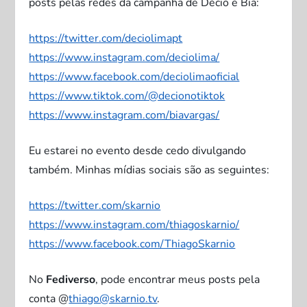
posts pelas redes da campanha de Décio e Bia:
https://twitter.com/deciolimapt
https://www.instagram.com/deciolima/
https://www.facebook.com/deciolimaoficial
https://www.tiktok.com/@decionotiktok
https://www.instagram.com/biavargas/
Eu estarei no evento desde cedo divulgando
também. Minhas mídias sociais são as seguintes:
https://twitter.com/skarnio
https://www.instagram.com/thiagoskarnio/
https://www.facebook.com/ThiagoSkarnio
No
Fediverso
, pode encontrar meus posts pela
conta @
thiago@skarnio.tv
.