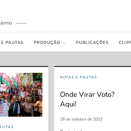
árnio
 E PAUTAS
PRODUÇÃO
PUBLICAÇÕES
CLIP
NOTAS E PAUTAS
Onde Virar Voto?
Aqui!
PAUTAS