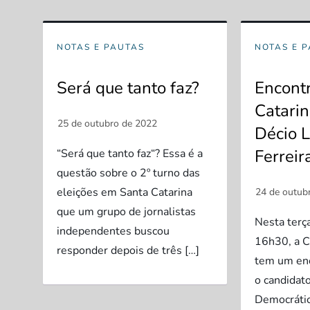
NOTAS E PAUTAS
NOTAS E 
Será que tanto faz?
Encontr
Catari
Décio L
Ferreir
“Será que tanto faz“? Essa é a
questão sobre o 2º turno das
eleições em Santa Catarina
que um grupo de jornalistas
Nesta terça
independentes buscou
16h30, a C
responder depois de três […]
tem um en
o candidat
Democrátic