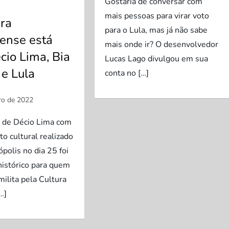
Gostaria de conversar com
mais pessoas para virar voto
ra
para o Lula, mas já não sabe
ense está
mais onde ir? O desenvolvedor
io Lima, Bia
Lucas Lago divulgou em sua
e Lula
conta no […]
 de Décio Lima com
o cultural realizado
polis no dia 25 foi
istórico para quem
milita pela Cultura
…]