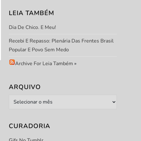
LEIA TAMBÉM
Dia De Chico. E Meu!
Recebi E Repasso: Plenária Das Frentes Brasil
Popular E Povo Sem Medo
Archive For Leia Também
»
ARQUIVO
Arquivo
CURADORIA
Gifs No Tumblr