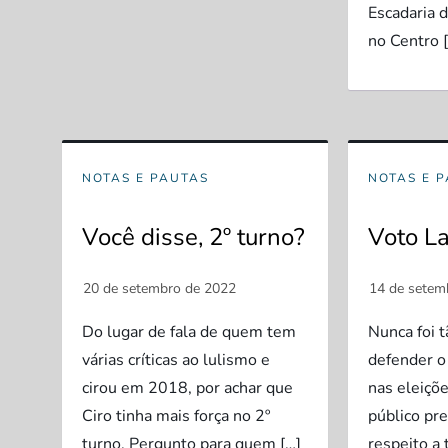
Escadaria 
no Centro 
NOTAS E PAUTAS
NOTAS E 
Você disse, 2º turno?
Voto L
Do lugar de fala de quem tem
Nunca foi 
várias críticas ao lulismo e
defender o
cirou em 2018, por achar que
nas eleiçõ
Ciro tinha mais força no 2º
público pr
turno. Pergunto para quem […]
respeito a 