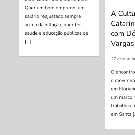
Quer um bom emprego, um
A Cultu
salário reajustado sempre
Catarin
acima da inflação, quer ter
com Déc
saúde e educação públicas de
[…]
Vargas 
O encontro
o moviment
em Florianó
um marco h
trabalha e 
em Santa [