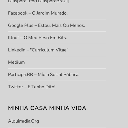
Diáspora [Pod DiasporaBrazil]
Facebook – O Jardim Murado.
Google Plus – Estou. Mais Ou Menos.
Klout – O Meu Peso Em Bits.
Linkedin – "Curriculum Vitae"
Medium
Participa.BR – Mídia Social Pública.
Twitter – E Tenho Dito!
MINHA CASA MINHA VIDA
Alquimídia.org