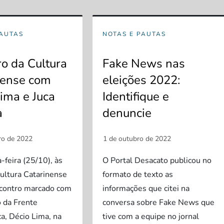
PAUTAS
NOTAS E PAUTAS
o da Cultura
Fake News nas
nense com
eleições 2022:
ima e Juca
Identifique e
a
denuncie
-feira (25/10), às
O Portal Desacato publicou no
ultura Catarinense
formato de texto as
contro marcado com
informações que citei na
o da Frente
conversa sobre Fake News que
a, Décio Lima, na
tive com a equipe no jornal