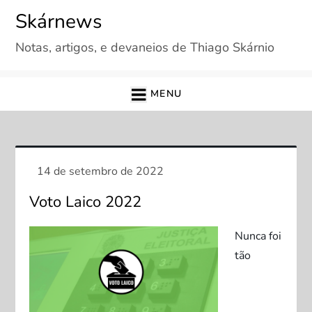
Skip
Skárnews
to
Notas, artigos, e devaneios de Thiago Skárnio
content
MENU
Voto Laico 2022
Nunca foi
tão