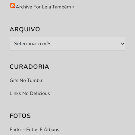
Archive For Leia Também
»
ARQUIVO
Arquivo
CURADORIA
Gifs No Tumblr
Links No Delicious
FOTOS
Flickr – Fotos E Álbuns