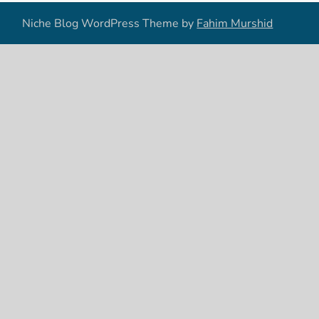
Niche Blog WordPress Theme by
Fahim Murshid