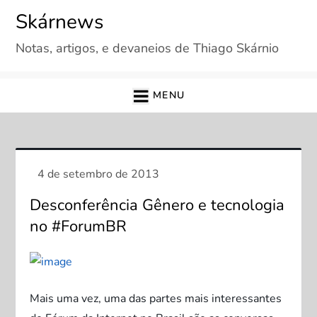
Skip
Skárnews
to
Notas, artigos, e devaneios de Thiago Skárnio
content
MENU
Desconferência Gênero e tecnologia
no #ForumBR
Mais uma vez, uma das partes mais interessantes