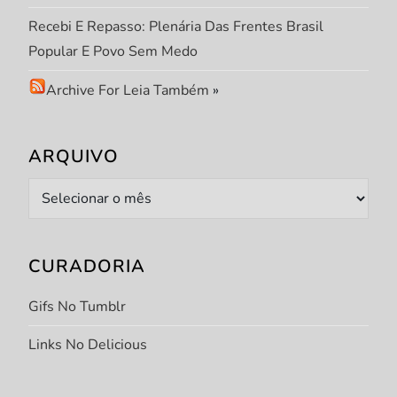
Recebi E Repasso: Plenária Das Frentes Brasil
Popular E Povo Sem Medo
Archive For Leia Também
»
ARQUIVO
Arquivo
CURADORIA
Gifs No Tumblr
Links No Delicious