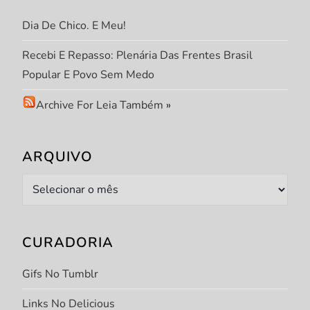
t
Dia De Chico. E Meu!
Recebi E Repasso: Plenária Das Frentes Brasil
Popular E Povo Sem Medo
Archive For Leia Também
»
ARQUIVO
Arquivo
CURADORIA
Gifs No Tumblr
Links No Delicious