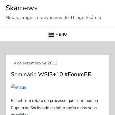
Skip
Skárnews
to
Notas, artigos, e devaneios de Thiago Skárnio
content
MENU
Seminário WSIS+10 #ForumBR
Painel com relato do processo que culminou na
Cúpula da Sociedade da Informação e dos seus