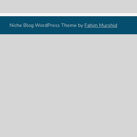
Niche Blog WordPress Theme by
Fahim Murshid