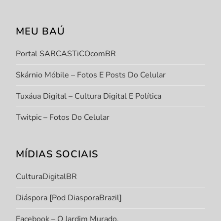
MEU BAÚ
Portal SARCASTiCOcomBR
Skárnio Móbile – Fotos E Posts Do Celular
Tuxáua Digital – Cultura Digital E Política
Twitpic – Fotos Do Celular
MÍDIAS SOCIAIS
CulturaDigitalBR
Diáspora [Pod DiasporaBrazil]
Facebook – O Jardim Murado.