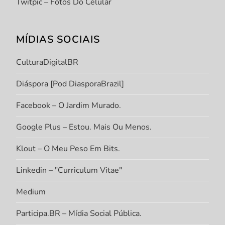
Twitpic – Fotos Do Celular
MÍDIAS SOCIAIS
CulturaDigitalBR
Diáspora [Pod DiasporaBrazil]
Facebook – O Jardim Murado.
Google Plus – Estou. Mais Ou Menos.
Klout – O Meu Peso Em Bits.
Linkedin – "Curriculum Vitae"
Medium
Participa.BR – Mídia Social Pública.