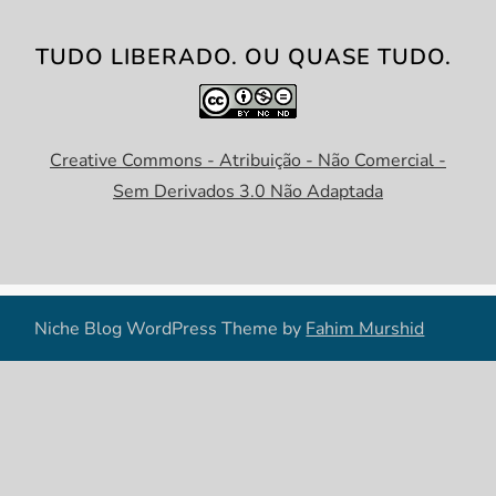
TUDO LIBERADO. OU QUASE TUDO.
Creative Commons - Atribuição - Não Comercial -
Sem Derivados 3.0 Não Adaptada
Niche Blog WordPress Theme by
Fahim Murshid