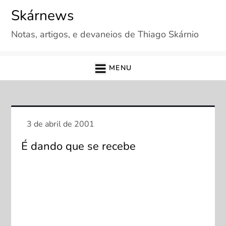
Skip
Skárnews
to
Notas, artigos, e devaneios de Thiago Skárnio
content
MENU
É dando que se recebe