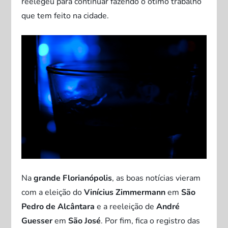
reelegeu para continuar fazendo o ótimo trabalho
que tem feito na cidade.
Na
grande Florianópolis
, as boas notícias vieram
com a eleição do
Vinícius Zimmermann
em
São
Pedro de Alcântara
e a reeleição de
André
Guesser
em
São José
. Por fim, fica o registro das