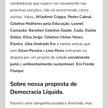
candidaturas que espero ver novamente nas
próximas eleições, não só concorrendo, como
eleitas. Valeu,
Wladimir Crippa
,
Pedro Cabral
,
Coletivo Mulheres pela Educação
,
Leonel
Camasão
,
Baratieri Coletivo Saúde
,
Cadu
,
Elaine
Sallas
,
Elisa Jorge
,
Coletivo Várias Vozes
,
Elenira
,
Júlia Andrade Ew
e tantas outras que
com
Elson Pereira
e
Lino Peres
entraram na
disputa por um projeto de cidade
socialmente
justo
e
ambientalmente sustentável
.
Em Frente
Floripa
!
Sobre nossa proposta de
Democracia Líquida.
fizemos uma campanha ousada e divertida, mas