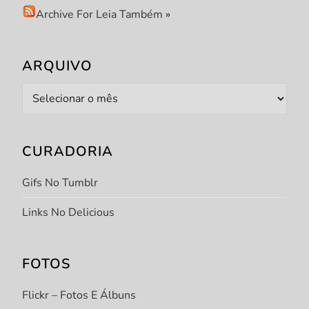
Archive For Leia Também
»
t
ARQUIVO
Arquivo
CURADORIA
Gifs No Tumblr
Links No Delicious
FOTOS
Flickr – Fotos E Álbuns