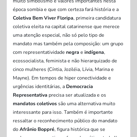
muito simbolismo e valores importantes nesta
época sombia e que com certeza fará história e a
Coletiva Bem Viver Floripa
, primeira candidatura
coletiva eleita na capital catarinense que merece
uma atenção especial, não só pelo tipo de
mandato mas também pela composição: um grupo
com representatividade
negra
e
indígena
,
ecossocialista, feminista e não hierarquizado de
cinco mulheres (Cíntia, Joziléia, Lívia, Marina e
Mayne). Em tempos de hiper conectividade e
urgências identitárias, a
Democracia
Representativa
precisa ser atualizada e os
mandatos coletivos
são uma alternativa muito
interessante para isso. Também é importante
ressaltar o reconhecimento público do mandato
do
Afrânio Boppré
, figura histórica que se