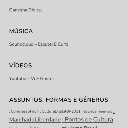
Ganesha Digital
MÚSICA
Soundcloud – Escutei E Curti
VÍDEOS
Youtube – Vi E Gostei
ASSUNTOS, FORMAS E GÊNEROS
:
: CongressoFdE4
: CulturaDigitalBR2011
: estrada
: forumbr1
: Pontos de Cultura
MarchadaLiberdade
: