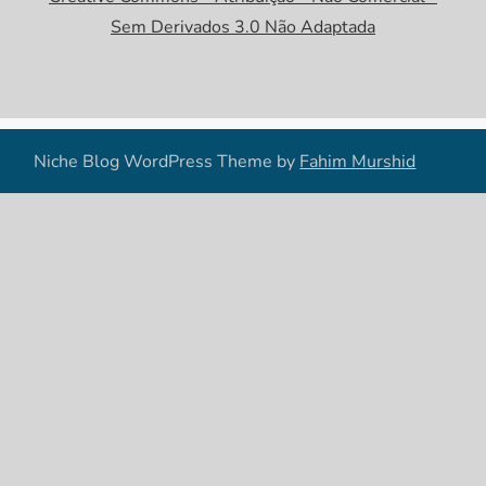
Sem Derivados 3.0 Não Adaptada
Niche Blog WordPress Theme by
Fahim Murshid