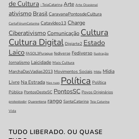
de Cultura
Arte
: TeiaCatarina
Arte Ocasional
ativismo
Brasil
CaravanaPontosdeCultura
Charge
Catavídeo13
CartaFórumCatarina
Cultura
Ciberativismo
Comunicação
Cultura Digital
Estado
Digiarte2
Laico
Fediverso
fediverse
FASOL3Puraque
Ilustração
Laicidade
Jornalismo
Mais Cultura
Mídia
MarchaDasVadias2013
Movimentos Sociais
Mídia
Política
Livre
Na Estrada
Política
Nas ruas
PontosSC
Pública
PontosOesteSC
Povos Originários
rango
SantaCatarina
protestosbr
Quarentena
Teia Catarina
Vida
TUDO LIBERADO. OU QUASE