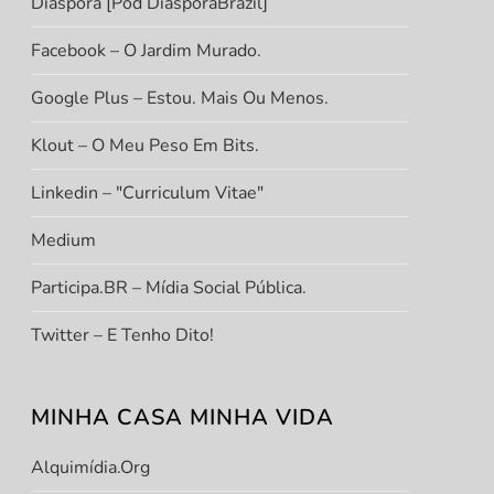
Diáspora [Pod DiasporaBrazil]
Facebook – O Jardim Murado.
Google Plus – Estou. Mais Ou Menos.
Klout – O Meu Peso Em Bits.
Linkedin – "Curriculum Vitae"
Medium
Participa.BR – Mídia Social Pública.
Twitter – E Tenho Dito!
MINHA CASA MINHA VIDA
Alquimídia.org