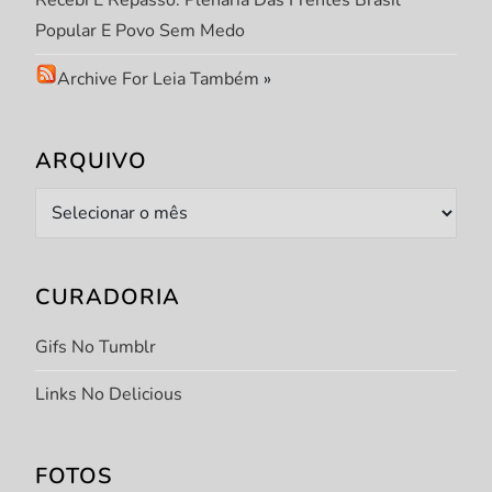
Recebi E Repasso: Plenária Das Frentes Brasil
Popular E Povo Sem Medo
Archive For Leia Também
»
ARQUIVO
Arquivo
CURADORIA
Gifs No Tumblr
Links No Delicious
FOTOS