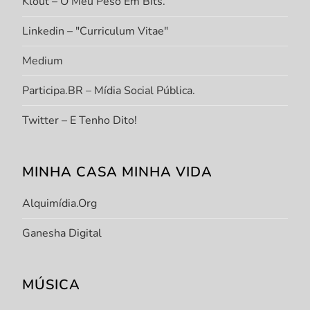
Klout – O Meu Peso Em Bits.
Linkedin – "Curriculum Vitae"
Medium
Participa.BR – Mídia Social Pública.
Twitter – E Tenho Dito!
MINHA CASA MINHA VIDA
Alquimídia.org
Ganesha Digital
MÚSICA