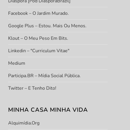
Diáspora [Pod DiasporaBrazil]
Facebook – O Jardim Murado.
Google Plus – Estou. Mais Ou Menos.
Klout – O Meu Peso Em Bits.
Linkedin – "Curriculum Vitae"
Medium
Participa.BR – Mídia Social Pública.
Twitter – E Tenho Dito!
MINHA CASA MINHA VIDA
Alquimídia.org