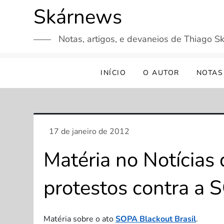
Skip
Skárnews
to
content
Notas, artigos, e devaneios de Thiago Sk
INÍCIO
O AUTOR
NOTAS
Matéria no Notícias 
protestos contra a
Matéria sobre o ato
SOPA Blackout Brasil
.