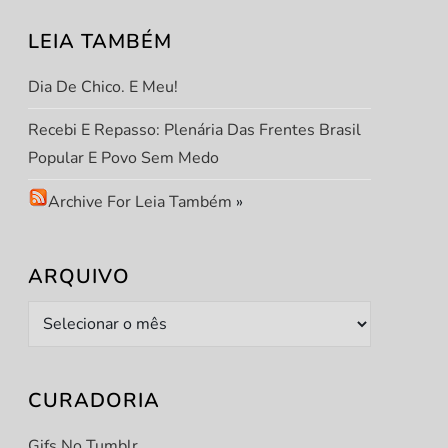
LEIA TAMBÉM
Dia De Chico. E Meu!
Recebi E Repasso: Plenária Das Frentes Brasil
Popular E Povo Sem Medo
Archive For Leia Também
»
ARQUIVO
Arquivo
CURADORIA
Gifs No Tumblr