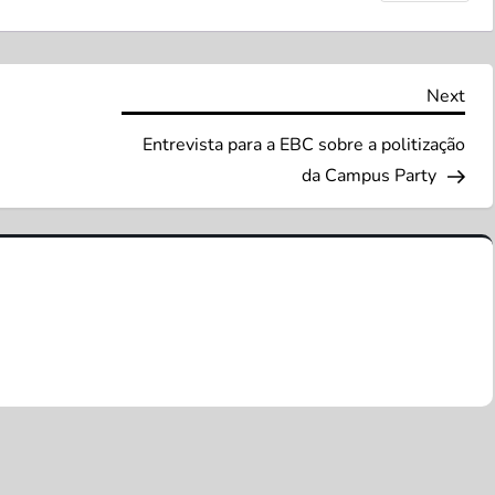
Nex
Next
Pos
Entrevista para a EBC sobre a politização
da Campus Party