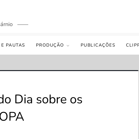
árnio
 E PAUTAS
PRODUÇÃO
PUBLICAÇÕES
CLIP
do Dia sobre os
 SOPA