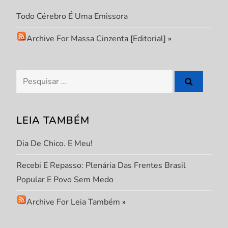
Todo Cérebro É Uma Emissora
Archive For Massa Cinzenta [Editorial]
»
Pesquisar
por:
LEIA TAMBÉM
Dia De Chico. E Meu!
Recebi E Repasso: Plenária Das Frentes Brasil
Popular E Povo Sem Medo
Archive For Leia Também
»