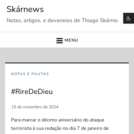
Skip
Skárnews
to
B
Notas, artigos, e devaneios de Thiago Skárnio
content
MENU
NOTAS E PAUTAS
#RireDeDieu
Para marcar o décimo aniversário do ataque
terrorista à sua redação no dia 7 de janeiro de