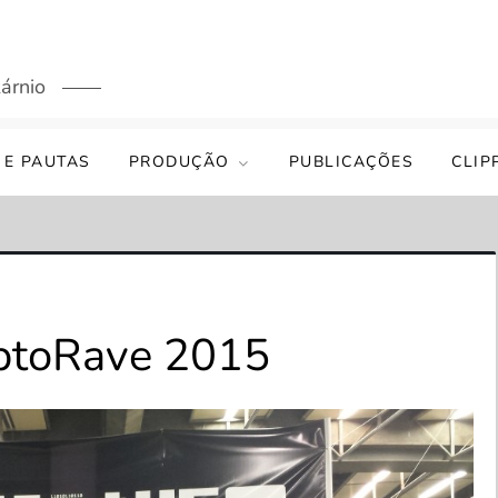
árnio
 E PAUTAS
PRODUÇÃO
PUBLICAÇÕES
CLIP
yptoRave 2015