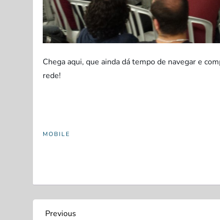
Chega aqui, que ainda dá tempo de navegar e comp
rede!
MOBILE
N
Previous
Previous