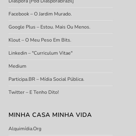
Diáspora [Pod DiasporaBrazil]
Facebook – O Jardim Murado.
Google Plus – Estou. Mais Ou Menos.
Klout – O Meu Peso Em Bits.
Linkedin – "Curriculum Vitae"
Medium
Participa.BR – Mídia Social Pública.
Twitter – E Tenho Dito!
MINHA CASA MINHA VIDA
Alquimídia.org
t