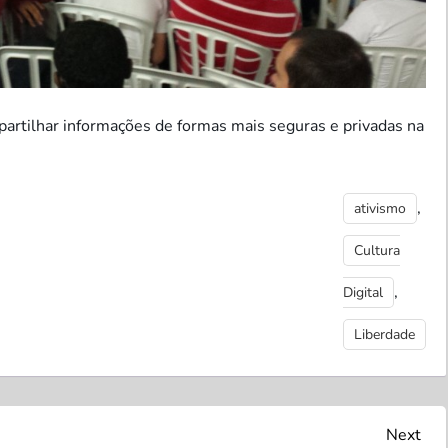
artilhar informações de formas mais seguras e privadas na
,
ativismo
Cultura
,
Digital
Liberdade
Nex
Next