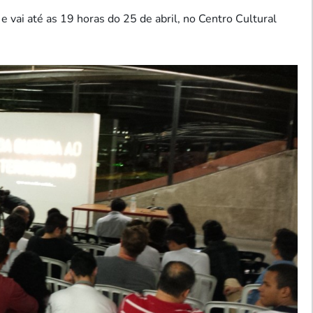
 vai até as 19 horas do 25 de abril, no Centro Cultural