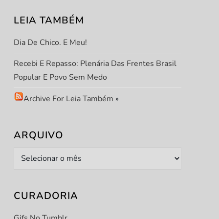
LEIA TAMBÉM
Dia De Chico. E Meu!
Recebi E Repasso: Plenária Das Frentes Brasil
Popular E Povo Sem Medo
Archive For Leia Também
»
ARQUIVO
Arquivo
CURADORIA
Gifs No Tumblr