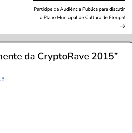
Pos
Participe da Audiência Publica para discutir
o Plano Municipal de Cultura de Floripa!
mente da CryptoRave 2015
”
15!