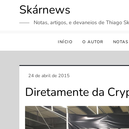
Skip
Skárnews
to
content
Notas, artigos, e devaneios de Thiago Sk
INÍCIO
O AUTOR
NOTAS
Diretamente da Cr