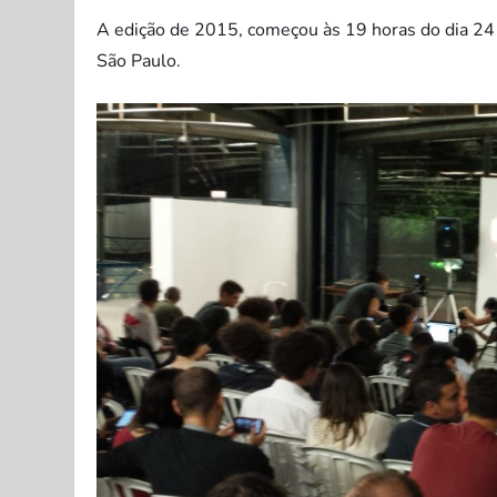
A edição de 2015, começou às 19 horas do dia 24 e
São Paulo.