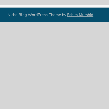
Niche Blog WordPress Theme by
Fahim Murshid