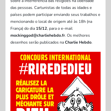
sobre a interferência das religiões na liberdade
das pessoas. Cartunistas de todas as idades e
países podem participar enviando seus trabalhos e
mencionando o local de origem até às 18h (na
França) do dia
15/12
, para o e-mail
mockinggod@charliehebdo.fr
. Os melhores
desenhos serão publicados na
Charlie Hebdo
.