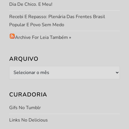
Dia De Chico. E Meu!
Recebi E Repasso: Plenária Das Frentes Brasil
Popular E Povo Sem Medo
Archive For Leia Também
»
ARQUIVO
Arquivo
CURADORIA
Gifs No Tumblr
Links No Delicious