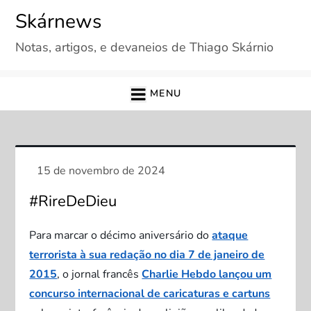
Skip
Skárnews
to
Notas, artigos, e devaneios de Thiago Skárnio
content
MENU
#RireDeDieu
Para marcar o décimo aniversário do
ataque
terrorista à sua redação no dia 7 de janeiro de
2015
, o jornal francês
Charlie Hebdo lançou um
concurso internacional de caricaturas e cartuns