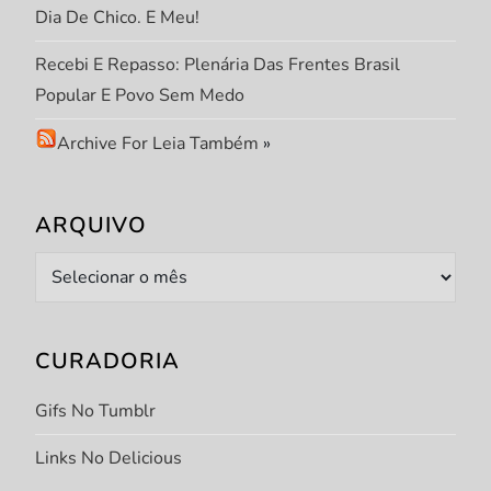
Dia De Chico. E Meu!
Recebi E Repasso: Plenária Das Frentes Brasil
Popular E Povo Sem Medo
Archive For Leia Também
»
ARQUIVO
Arquivo
CURADORIA
Gifs No Tumblr
Links No Delicious