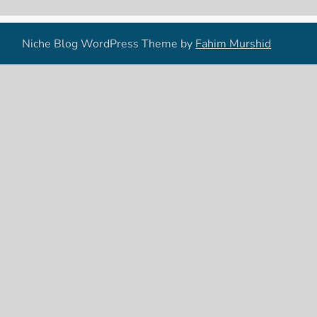
Niche Blog WordPress Theme by
Fahim Murshid