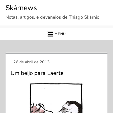
Skip
Skárnews
to
Notas, artigos, e devaneios de Thiago Skárnio
content
MENU
Um beijo para Laerte