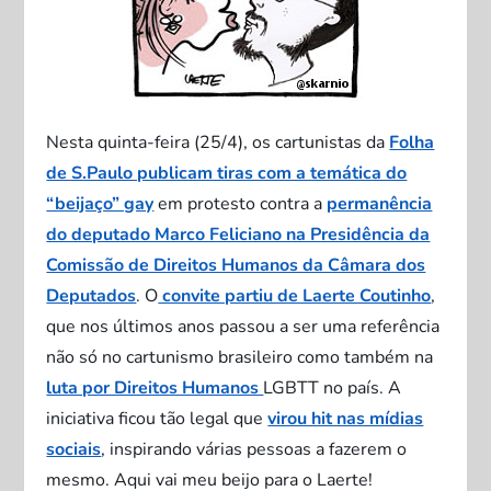
Nesta quinta-feira (25/4), os cartunistas da
Folha
de S.Paulo publicam tiras com a temática do
“beijaço” gay
em protesto contra a
permanência
do deputado Marco Feliciano na Presidência da
Comissão de Direitos Humanos da Câmara dos
Deputados
. O
convite partiu de Laerte Coutinho
,
que nos últimos anos passou a ser uma referência
não só no cartunismo brasileiro como também na
luta por Direitos Humanos
LGBTT no país. A
iniciativa ficou tão legal que
virou hit nas mídias
sociais
, inspirando várias pessoas a fazerem o
mesmo. Aqui vai meu beijo para o Laerte!