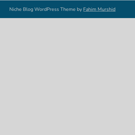
Niche Blog WordPress Theme by
Fahim Murshid