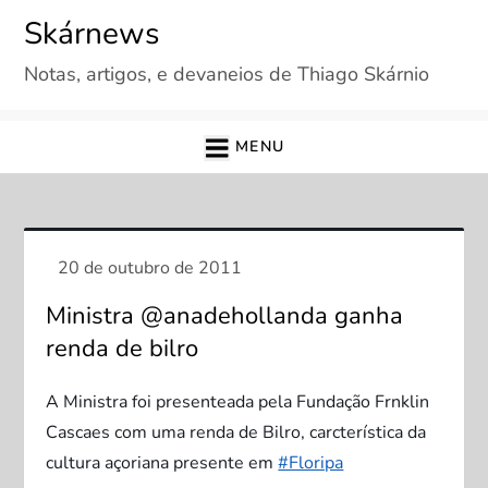
Skip
Skárnews
to
Notas, artigos, e devaneios de Thiago Skárnio
content
MENU
Ministra @anadehollanda ganha
renda de bilro
A Ministra foi presenteada pela Fundação Frnklin
Cascaes com uma renda de Bilro, carcterística da
cultura açoriana presente em
#Floripa