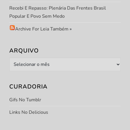
Recebi E Repasso: Plenária Das Frentes Brasil
Popular E Povo Sem Medo
Archive For Leia Também
»
ARQUIVO
Arquivo
CURADORIA
Gifs No Tumblr
Links No Delicious