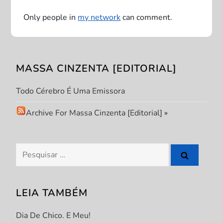
a
Only people in
my network
can comment.
ç
ã
MASSA CINZENTA [EDITORIAL]
o
Todo Cérebro É Uma Emissora
d
Archive For Massa Cinzenta [Editorial]
»
e
P
Pesquisar
por:
o
s
LEIA TAMBÉM
t
Dia De Chico. E Meu!